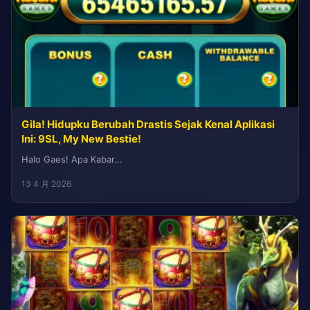
Gila! Hidupku Berubah Drastis Sejak Kenal Aplikasi
Ini: 9SL, My New Bestie!
Halo Gaes! Apa Kabar...
13 4 月 2026