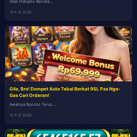
Gila! Hidupku Beruba...
16 4 月 2026
Gila, Bro! Dompet Auto Tebal Berkat 9SL Pas Nge-
Gas Cari Orderan!
Awalnya Boncos Terus...
15 4 月 2026