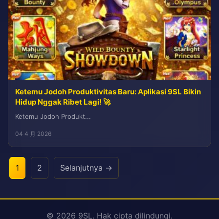
Ketemu Jodoh Produktivitas Baru: Aplikasi 9SL Bikin
Hidup Nggak Ribet Lagi! 🚀
Ketemu Jodoh Produkt...
04 4 月 2026
1
2
Selanjutnya →
© 2026 9SL. Hak cipta dilindungi.