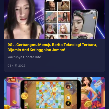
9SL: Gerbangmu Menuju Berita Teknologi Terbaru,
Dijamin Anti Ketinggalan Jaman!
Waktunya Update Info...
08 4 月 2026