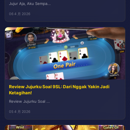
Jujur Aja, Aku Sempa...
06 4 月 2026
Review Jujurku Soal 9SL: Dari Nggak Yakin Jadi
Ketagihan!
Review Jujurku Soal ...
05 4 月 2026