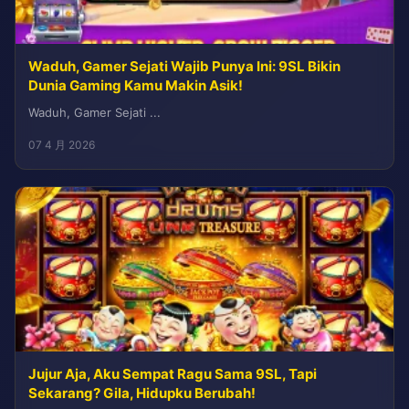
Waduh, Gamer Sejati Wajib Punya Ini: 9SL Bikin
Dunia Gaming Kamu Makin Asik!
Waduh, Gamer Sejati ...
07 4 月 2026
Jujur Aja, Aku Sempat Ragu Sama 9SL, Tapi
Sekarang? Gila, Hidupku Berubah!