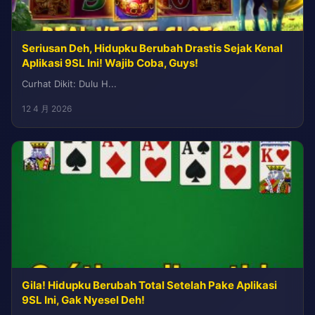
Seriusan Deh, Hidupku Berubah Drastis Sejak Kenal
Aplikasi 9SL Ini! Wajib Coba, Guys!
Curhat Dikit: Dulu H...
12 4 月 2026
Gila! Hidupku Berubah Total Setelah Pake Aplikasi
9SL Ini, Gak Nyesel Deh!