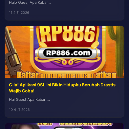
Halo Gaes, Apa Kabar...
11 4 月 2026
Gila! Aplikasi 9SL Ini Bikin Hidupku Berubah Drastis,
Wajib Coba!
Hai Gaes! Apa Kabar ...
10 4 月 2026